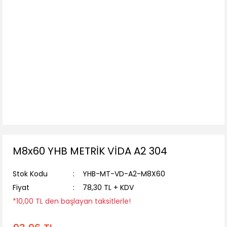
M8x60 YHB METRİK VİDA A2 304
Stok Kodu
YHB-MT-VD-A2-M8X60
Fiyat
78,30 TL + KDV
*10,00 TL den başlayan taksitlerle!