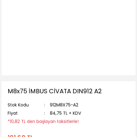
M8x75 İMBUS CİVATA DIN912 A2
Stok Kodu
912M8X75-A2
Fiyat
84,75 TL + KDV
*10,82 TL den başlayan taksitlerle!