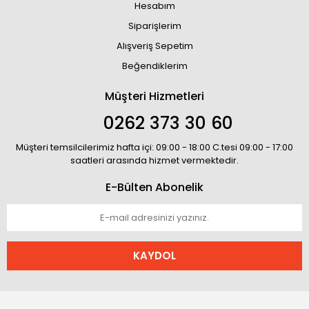
Hesabım
Siparişlerim
Alışveriş Sepetim
Beğendiklerim
Müşteri Hizmetleri
0262 373 30 60
Müşteri temsilcilerimiz hafta içi: 09:00 - 18:00 C.tesi 09:00 - 17:00
saatleri arasında hizmet vermektedir.
E-Bülten Abonelik
KAYDOL