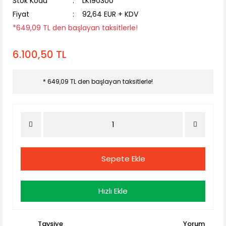
Stok Kodu
LK190300
Fiyat
92,64 EUR + KDV
*649,09 TL den başlayan taksitlerle!
6.100,50 TL
* 649,09 TL den başlayan taksitlerle!
Sepete Ekle
Hızlı Ekle
Tavsiye
Yorum