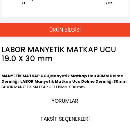
Et
Yaz
ÜRÜN BİLGİSİ
LABOR MANYETİK MATKAP UCU
19.0 X 30 mm
MANYETİK MATKAP UCU
,
Manyetik Matkap Ucu 30MM Delme
Derinliği
,
LABOR Manyetik Matkap Ucu Delme Derinliği 30mm
LABOR MANYETİK MATKAP UCU 19MM X 30 mm
YORUMLAR
TAKSİT SEÇENEKLERİ