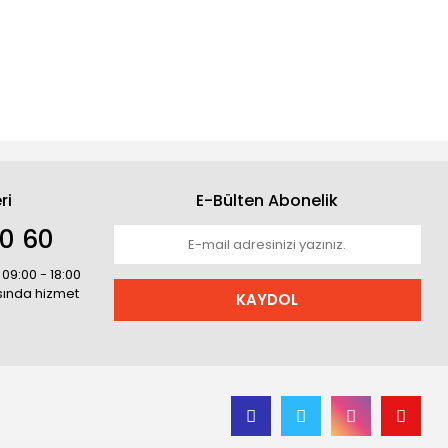
ri
E-Bülten Abonelik
30 60
 09:00 - 18:00
asında hizmet
KAYDOL