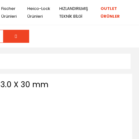
Fischer
Heico-Lock
HIZLANDIRILMIŞ
OUTLET
Ürünleri
Ürünleri
TEKNİK BİLGİ
ÜRÜNLER
3.0 X 30 mm