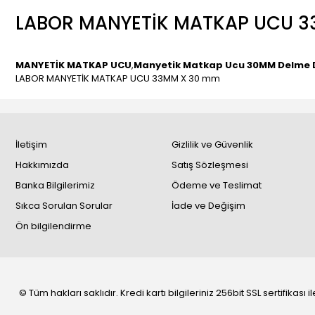
LABOR MANYETİK MATKAP UCU 3
MANYETİK MATKAP UCU
,
Manyetik Matkap Ucu 30MM Delme D
LABOR MANYETİK MATKAP UCU 33MM X 30 mm
İletişim
Gizlilik ve Güvenlik
Hakkımızda
Satış Sözleşmesi
Banka Bilgilerimiz
Ödeme ve Teslimat
Sıkca Sorulan Sorular
İade ve Değişim
Ön bilgilendirme
© Tüm hakları saklıdır. Kredi kartı bilgileriniz 256bit SSL sertifikası