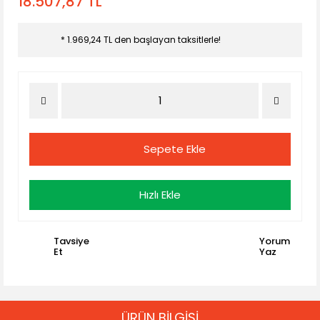
18.507,87 TL
* 1.969,24 TL den başlayan taksitlerle!
Sepete Ekle
Hızlı Ekle
Tavsiye
Yorum
Et
Yaz
ÜRÜN BİLGİSİ