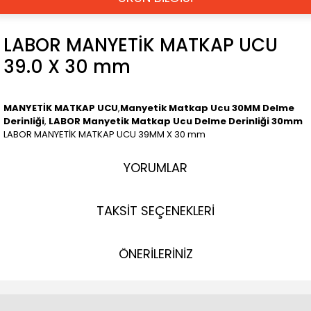
LABOR MANYETİK MATKAP UCU
39.0 X 30 mm
MANYETİK MATKAP UCU
,
Manyetik Matkap Ucu 30MM Delme
Derinliği
,
LABOR Manyetik Matkap Ucu Delme Derinliği 30mm
LABOR MANYETİK MATKAP UCU 39MM X 30 mm
YORUMLAR
TAKSİT SEÇENEKLERİ
ÖNERİLERİNİZ