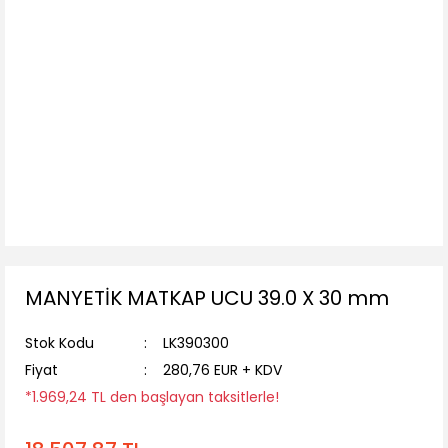
MANYETİK MATKAP UCU 39.0 X 30 mm
Stok Kodu
LK390300
Fiyat
280,76 EUR + KDV
*1.969,24 TL den başlayan taksitlerle!