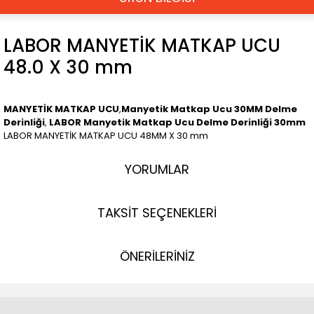
LABOR MANYETİK MATKAP UCU
48.0 X 30 mm
MANYETİK MATKAP UCU
,
Manyetik Matkap Ucu 30MM Delme
Derinliği
,
LABOR Manyetik Matkap Ucu Delme Derinliği 30mm
LABOR MANYETİK MATKAP UCU 48MM X 30 mm
YORUMLAR
TAKSİT SEÇENEKLERİ
ÖNERİLERİNİZ