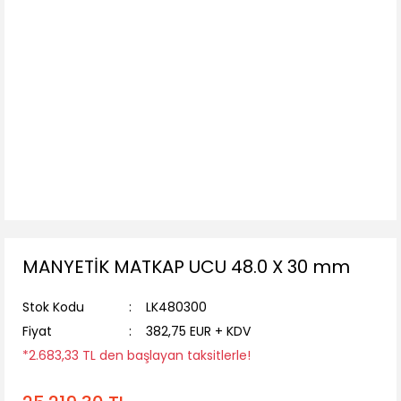
MANYETİK MATKAP UCU 48.0 X 30 mm
Stok Kodu
LK480300
Fiyat
382,75 EUR + KDV
*2.683,33 TL den başlayan taksitlerle!