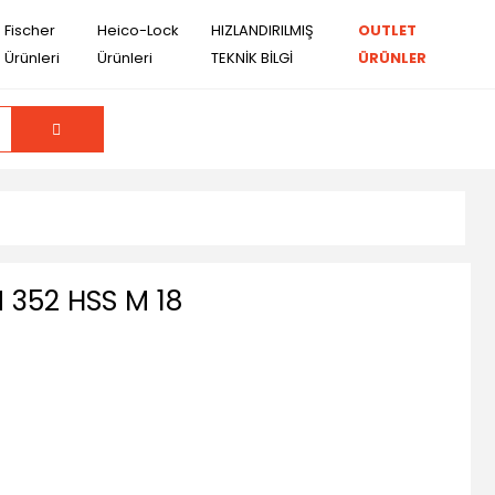
Fischer
Heico-Lock
HIZLANDIRILMIŞ
OUTLET
Ürünleri
Ürünleri
TEKNİK BİLGİ
ÜRÜNLER
 352 HSS M 18