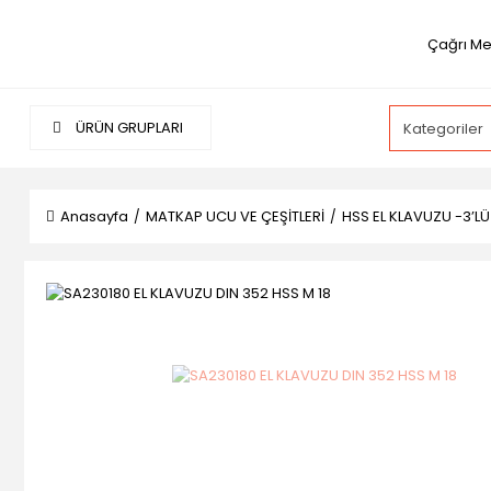
Çağrı Me
ÜRÜN GRUPLARI
Anasayfa
MATKAP UCU VE ÇEŞİTLERİ
HSS EL KLAVUZU -3’L