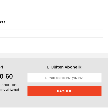
HSS
ri
E-Bülten Abonelik
30 60
 09:00 - 18:00
asında hizmet
KAYDOL