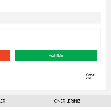
Hızlı Ekle
Yorum
Yaz
ERİ
ÖNERİLERİNİZ