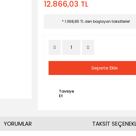
12.866,03 TL
* 1.368,95 TL den başlayan taksitlerle!
Sepete Ekle
Tavsiye
Et
YORUMLAR
TAKSİT SEÇENEKL