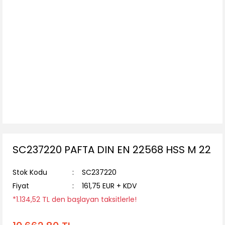
SC237220 PAFTA DIN EN 22568 HSS M 22
Stok Kodu
SC237220
Fiyat
161,75 EUR + KDV
*1.134,52 TL den başlayan taksitlerle!