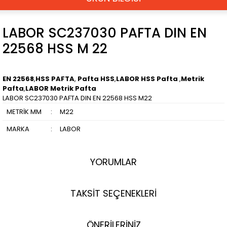
LABOR SC237030 PAFTA DIN EN
22568 HSS M 22
EN 22568
,
HSS PAFTA
,
Pafta HSS
,
LABOR HSS Pafta
,
Metrik
Pafta
,
LABOR Metrik Pafta
LABOR SC237030 PAFTA DIN EN 22568 HSS M22
METRİK MM
:
M22
MARKA
:
LABOR
YORUMLAR
TAKSİT SEÇENEKLERİ
ÖNERİLERİNİZ