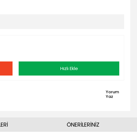
Hızlı Ekle
Yorum
Yaz
ERİ
ÖNERİLERİNİZ