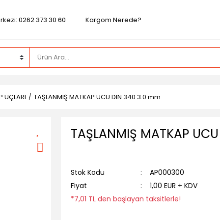
rkezi: 0262 373 30 60
Kargom Nerede?
P UÇLARI
TAŞLANMIŞ MATKAP UCU DIN 340 3.0 mm
TAŞLANMIŞ MATKAP UCU 
Stok Kodu
AP000300
Fiyat
1,00 EUR + KDV
*7,01 TL den başlayan taksitlerle!