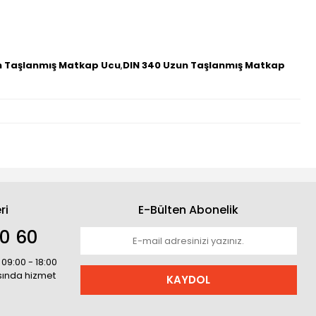
n Taşlanmış Matkap Ucu
,
DIN 340 Uzun Taşlanmış Matkap
ri
E-Bülten Abonelik
30 60
 09:00 - 18:00
asında hizmet
KAYDOL