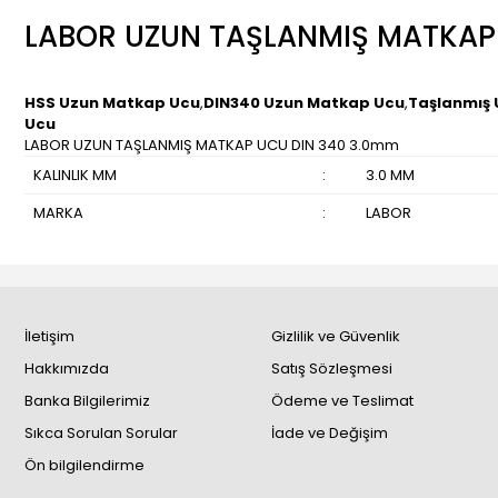
LABOR UZUN TAŞLANMIŞ MATKAP
HSS Uzun Matkap Ucu
,
DIN340 Uzun Matkap Ucu
,
Taşlanmış
Ucu
LABOR UZUN TAŞLANMIŞ MATKAP UCU DIN 340 3.0mm
KALINLIK MM
:
3.0 MM
MARKA
:
LABOR
İletişim
Gizlilik ve Güvenlik
Hakkımızda
Satış Sözleşmesi
Banka Bilgilerimiz
Ödeme ve Teslimat
Sıkca Sorulan Sorular
İade ve Değişim
Ön bilgilendirme