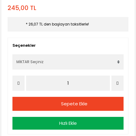
245,00 TL
* 26,07 TL den başlayan taksitlerle!
Seçenekler
Sepete Ekle
Hızlı Ekle