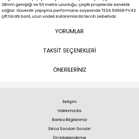
38mm genişliği ve 50 metre uzunluğu, çeşitli projelerde esneklik
sağlar. Güvenilir yapışma performansı sayesinde TESA 50658 PV42
çift taraflı bant, uzun vadeli kullanımlarda tercih sebebidir.
YORUMLAR
TAKSİT SEÇENEKLERİ
ÖNERİLERİNİZ
İletişim
Hakkımızda
Banka Bilgilerimiz
Sıkca Sorulan Sorular
Ön bilgilendirme