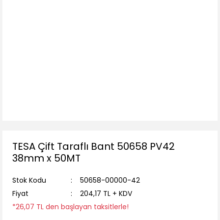
TESA Çift Taraflı Bant 50658 PV42
38mm x 50MT
Stok Kodu
50658-00000-42
Fiyat
204,17 TL + KDV
*26,07 TL den başlayan taksitlerle!