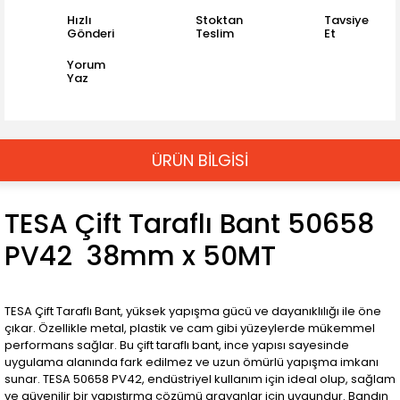
Hızlı
Stoktan
Tavsiye
Gönderi
Teslim
Et
Yorum
Yaz
ÜRÜN BİLGİSİ
TESA Çift Taraflı Bant 50658
PV42 38mm x 50MT
TESA Çift Taraflı Bant, yüksek yapışma gücü ve dayanıklılığı ile öne
çıkar. Özellikle metal, plastik ve cam gibi yüzeylerde mükemmel
performans sağlar. Bu çift taraflı bant, ince yapısı sayesinde
uygulama alanında fark edilmez ve uzun ömürlü yapışma imkanı
sunar. TESA 50658 PV42, endüstriyel kullanım için ideal olup, sağlam
ve güvenilir bir yapıştırma çözümü arayanlar için uygundur. Bandın